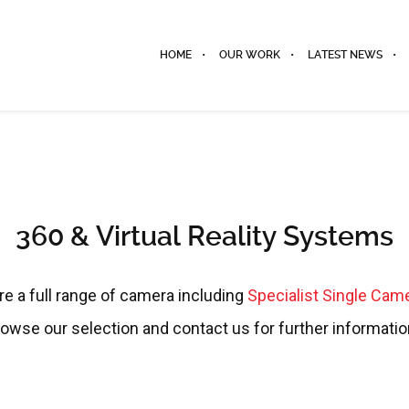
HOME
OUR WORK
LATEST NEWS
360 & Virtual Reality Systems
re a full range of camera including
Specialist Single Cam
rowse our selection and contact us for further information 