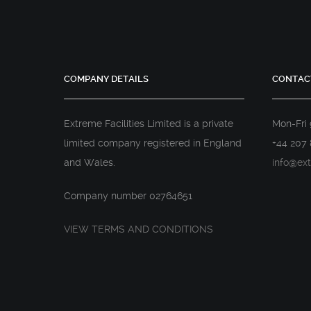
COMPANY DETAILS
CONTAC
Extreme Facilities Limited is a private
Mon-Fri
limited company registered in England
+44 207 
and Wales.
info@ext
Company number 02764651
VIEW TERMS AND CONDITIONS