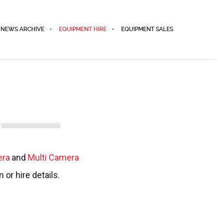
NEWS ARCHIVE
EQUIPMENT HIRE
EQUIPMENT SALES
era
and
Multi Camera
or hire details.