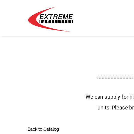
We can supply for hi
units. Please b
Back to Catalog