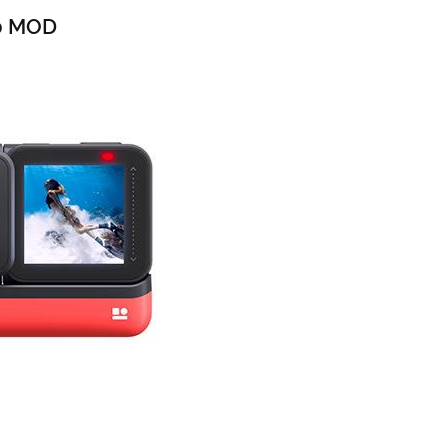
0 MOD